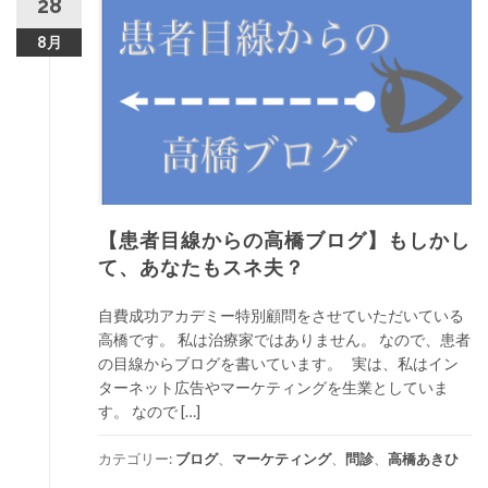
28
8月
【患者目線からの高橋ブログ】もしかし
て、あなたもスネ夫？
自費成功アカデミー特別顧問をさせていただいている
高橋です。 私は治療家ではありません。 なので、患者
の目線からブログを書いています。 実は、私はイン
ターネット広告やマーケティングを生業としていま
す。 なので […]
カテゴリー:
ブログ
、
マーケティング
、
問診
、
高橋あきひ