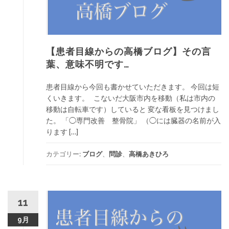
【患者目線からの高橋ブログ】その言
葉、意味不明です…
患者目線から今回も書かせていただきます。 今回は短
くいきます。 こないだ大阪市内を移動（私は市内の
移動は自転車です）していると 変な看板を見つけまし
た。 「◯専門改善 整骨院」 （◯には臓器の名前が入
ります […]
カテゴリー:
ブログ
、
問診
、
高橋あきひろ
11
9月