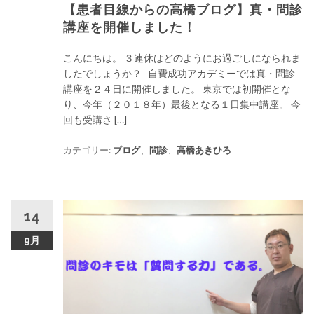
【患者目線からの高橋ブログ】真・問診
講座を開催しました！
こんにちは。 ３連休はどのようにお過ごしになられま
したでしょうか？ 自費成功アカデミーでは真・問診
講座を２４日に開催しました。 東京では初開催とな
り、今年（２０１８年）最後となる１日集中講座。 今
回も受講さ […]
カテゴリー:
ブログ
、
問診
、
高橋あきひろ
14
9月