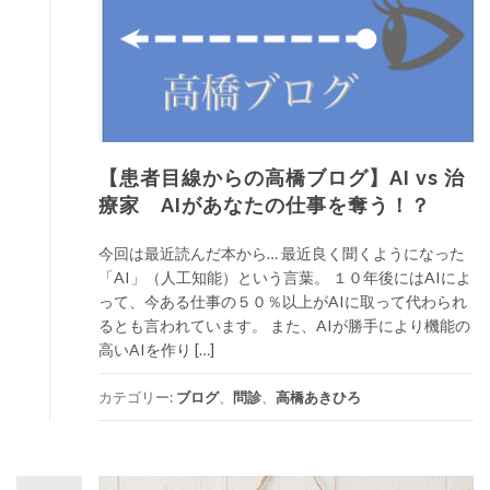
【患者目線からの高橋ブログ】AI vs 治
療家 AIがあなたの仕事を奪う！？
今回は最近読んだ本から… 最近良く聞くようになった
「AI」（人工知能）という言葉。 １０年後にはAIによ
って、今ある仕事の５０％以上がAIに取って代わられ
るとも言われています。 また、AIが勝手により機能の
高いAIを作り […]
カテゴリー:
ブログ
、
問診
、
高橋あきひろ