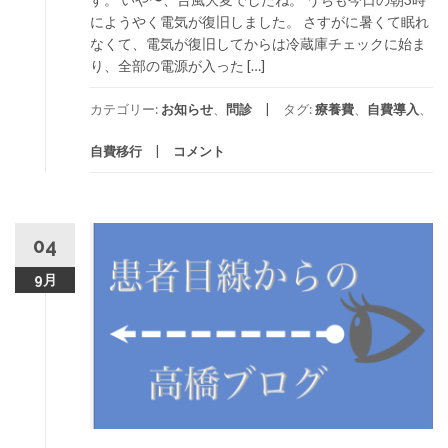
にようやく電気が復旧しました。 さすがに暑くて眠れ
なくて、電気が復旧してからは冷蔵庫チェックに始ま
り、全部の電源が入った […]
カテゴリー:
お知らせ
、
問診
タグ:
療養費
、
自費導入
、
自費移行
コメント
04
9月