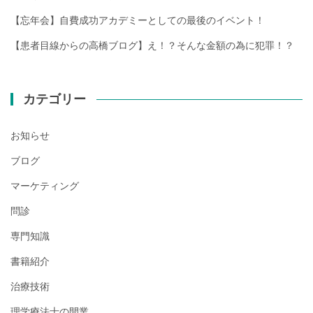
ョ
ン
【忘年会】自費成功アカデミーとしての最後のイベント！
【患者目線からの高橋ブログ】え！？そんな金額の為に犯罪！？
カテゴリー
お知らせ
ブログ
マーケティング
問診
専門知識
書籍紹介
治療技術
理学療法士の開業