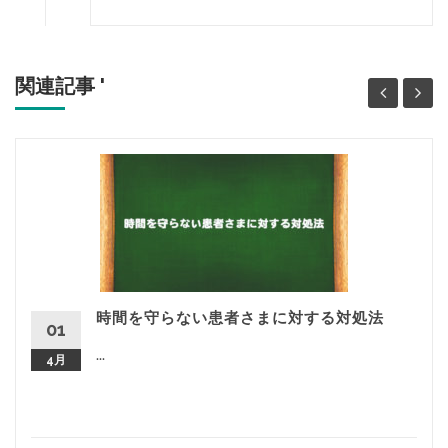
関連記事 '
時間を守らない患者さまに対する対処法
01
...
4月