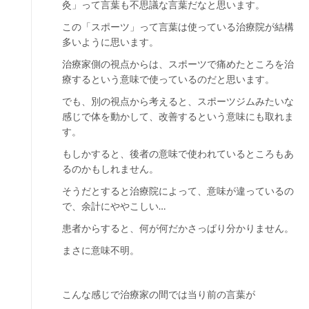
灸」って言葉も不思議な言葉だなと思います。
この「スポーツ」って言葉は使っている治療院が結構
多いように思います。
治療家側の視点からは、スポーツで痛めたところを治
療するという意味で使っているのだと思います。
でも、別の視点から考えると、スポーツジムみたいな
感じで体を動かして、改善するという意味にも取れま
す。
もしかすると、後者の意味で使われているところもあ
るのかもしれません。
そうだとすると治療院によって、意味が違っているの
で、余計にややこしい…
患者からすると、何が何だかさっぱり分かりません。
まさに意味不明。
こんな感じで治療家の間では当り前の言葉が