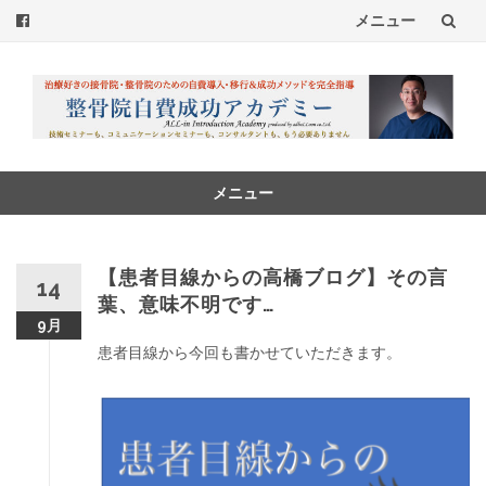
メニュー
コ
ン
テ
ン
メニュー
コ
ツ
ン
へ
テ
【患者目線からの高橋ブログ】その言
14
ン
葉、意味不明です…
ス
ツ
9月
へ
キ
患者目線から今回も書かせていただきます。
ス
ッ
キ
ッ
プ
プ