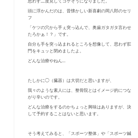
思わず二度見してコケそうになりました。
頭に浮かんだのは、昔懐かしい新喜劇の岡八郎のセリ
フ
「ケツの穴から手ぇ突っ込んで、奥歯ガタガタ言わせ
たろかぁ！？」です。
自分も手を突っ込まれるところを想像して、思わず肛
門をキュッと閉めましたよ。
どんな治療やねん…
たしかに◯（臓器）は大切だと思いますが、
我々のような素人には、整骨院とはイメージ的につな
がり辛いのです。
どんな治療をするのかちょっと興味はありますが、決
して予約することはないと思います。
そう考えてみると、「スポーツ整体」や「スポーツ鍼