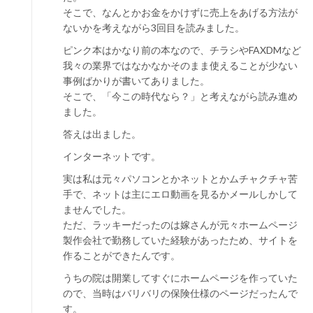
そこで、なんとかお金をかけずに売上をあげる方法が
ないかを考えながら3回目を読みました。
ピンク本はかなり前の本なので、チラシやFAXDMなど
我々の業界ではなかなかそのまま使えることが少ない
事例ばかりが書いてありました。
そこで、「今この時代なら？」と考えながら読み進め
ました。
答えは出ました。
インターネットです。
実は私は元々パソコンとかネットとかムチャクチャ苦
手で、ネットは主にエロ動画を見るかメールしかして
ませんでした。
ただ、ラッキーだったのは嫁さんが元々ホームページ
製作会社で勤務していた経験があったため、サイトを
作ることができたんです。
うちの院は開業してすぐにホームページを作っていた
ので、当時はバリバリの保険仕様のページだったんで
す。