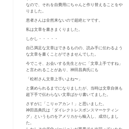
なので、それを自費用にちゃんと作り替えることをや
りました。
患者さんは全然来ないので超絶ヒマです。
私は文章を書きまくりました。
しかし・・・・・
自己満足な文章はできるものの、読み手に伝わるよう
な文章を書くことができませんでした。
今でこそ、お会いする先生とかに「文章上手ですね」
と言われることがあり、神田昌典氏にも
「松村さん文章上手いよね〜」
と褒められるまでになりましたが、当時は文章自体も
超下手で伝わらない文章ばかり書いてました。
さすがに「こりゃアカン！」と思いました。
神田昌典氏は「ダイレクトレスポンスマーケティン
グ」というものをアメリカから輸入し、成功しまし
た。
しかしその劣化バージョンが業界でも出回っていたた