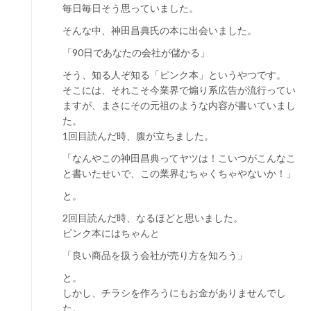
毎日毎日そう思っていました。
そんな中、神田昌典氏の本に出会いました。
「90日であなたの会社が儲かる」
そう、知る人ぞ知る「ピンク本」というやつです。
そこには、それこそ今業界で煽り系広告が流行ってい
ますが、まさにその元祖のような内容が書いていまし
た。
1回目読んだ時、腹が立ちました。
「なんやこの神田昌典ってヤツは！こいつがこんなこ
と書いたせいで、この業界むちゃくちゃやないか！」
と。
2回目読んだ時、なるほどと思いました。
ピンク本にはちゃんと
「良い商品を扱う会社が売り方を知ろう」
と。
しかし、チラシを作ろうにもお金がありませんでし
た。