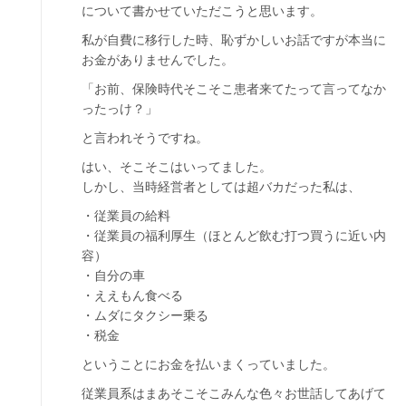
について書かせていただこうと思います。
私が自費に移行した時、恥ずかしいお話ですが本当に
お金がありませんでした。
「お前、保険時代そこそこ患者来てたって言ってなか
ったっけ？」
と言われそうですね。
はい、そこそこはいってました。
しかし、当時経営者としては超バカだった私は、
・従業員の給料
・従業員の福利厚生（ほとんど飲む打つ買うに近い内
容）
・自分の車
・ええもん食べる
・ムダにタクシー乗る
・税金
ということにお金を払いまくっていました。
従業員系はまあそこそこみんな色々お世話してあげて