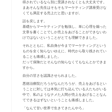
得されているなら別に受講されなくとも大丈夫です。
まあそんな先生はそもそもマーケティング講座受けな
くても満足する売上だと思いますが。
話を戻します。
基礎からマーケティングを勉強し、単に心理を煽った
文章を書くことでしか売上をあげることができないわ
けではないということがとても理解できました。
それとともに、私自身が今までマーケティングという
ものを全く知らないゆえに、時代から取り残されてい
ることも痛感しました。
だって保険だとそんなの知らなくてもなんとかできま
すから。
自分の甘さを認識させられました。
悪徳治療院だろうがなんだろうが、売上をあげるとい
うことに対しては本気に打ち込んでいる人たちがいる
中で、私のようなナメた人間が売上をあげることなん
てできるはずないということも痛感しました。
「なんて甘い世界で生きてきたんやろ」