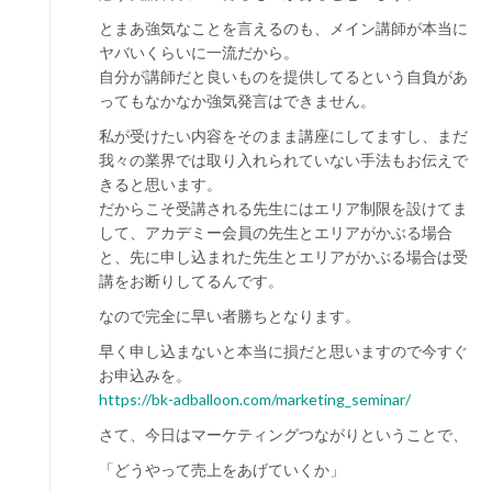
とまあ強気なことを言えるのも、メイン講師が本当に
ヤバいくらいに一流だから。
自分が講師だと良いものを提供してるという自負があ
ってもなかなか強気発言はできません。
私が受けたい内容をそのまま講座にしてますし、まだ
我々の業界では取り入れられていない手法もお伝えで
きると思います。
だからこそ受講される先生にはエリア制限を設けてま
して、アカデミー会員の先生とエリアがかぶる場合
と、先に申し込まれた先生とエリアがかぶる場合は受
講をお断りしてるんです。
なので完全に早い者勝ちとなります。
早く申し込まないと本当に損だと思いますので今すぐ
お申込みを。
https://bk-adballoon.com/marketing_seminar/
さて、今日はマーケティングつながりということで、
「どうやって売上をあげていくか」