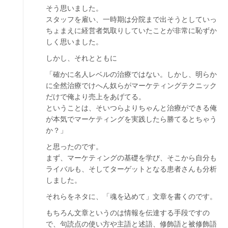
そう思いました。
スタッフを雇い、一時期は分院まで出そうとしていっ
ちょまえに経営者気取りしていたことが非常に恥ずか
しく思いました。
しかし、それとともに
「確かに名人レベルの治療ではない。しかし、明らか
に全然治療でけへん奴らがマーケティングテクニック
だけで俺より売上をあげてる。
ということは、そいつらよりちゃんと治療ができる俺
が本気でマーケティングを実践したら勝てるとちゃう
か？」
と思ったのです。
まず、マーケティングの基礎を学び、そこから自分も
ライバルも、そしてターゲットとなる患者さんも分析
しました。
それらをネタに、「魂を込めて」文章を書くのです。
もちろん文章というのは情報を伝達する手段ですの
で、句読点の使い方や主語と述語、修飾語と被修飾語