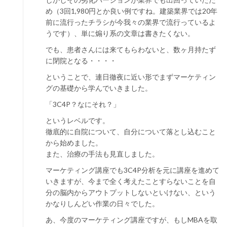
め（3回1,980円とか良い例ですね。建築業界では20年
前に流行ったチラシが今我々の業界で流行っているよ
うです）、単に煽り系の文章は書きたくない。
でも、患者さんには来てもらわないと、数ヶ月持たず
に閉院となる・・・・
ということで、連日徹夜に近い形でまずマーケティン
グの基礎から学んでいきました。
「3C4P？なにそれ？」
というレベルです。
徹底的に自院について、自分について落とし込むこと
から始めました。
また、治療の手法も見直しました。
マーケティング講座でも3C4P分析を元に講座を進めて
いきますが、今まで全く考えたことすらないことを自
分の脳内からアウトプットしないといけない、という
かなりしんどい作業の日々でした。
あ、今度のマーケティング講座ですが、もしMBAを取