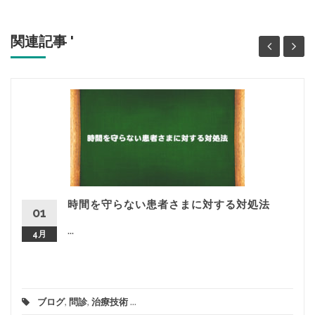
関連記事 '
時間を守らない患者さまに対する対処法
01
...
4月
ブログ
,
問診
,
治療技術
...