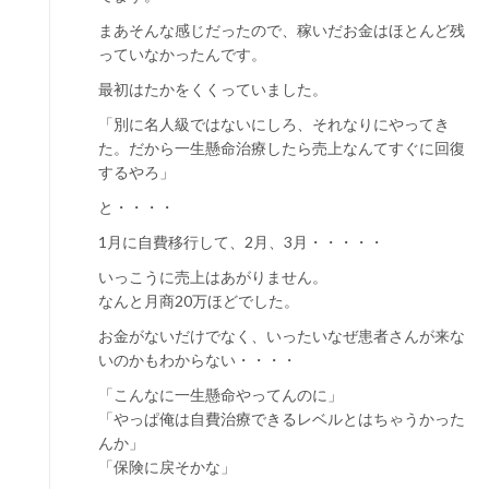
まあそんな感じだったので、稼いだお金はほとんど残
っていなかったんです。
最初はたかをくくっていました。
「別に名人級ではないにしろ、それなりにやってき
た。だから一生懸命治療したら売上なんてすぐに回復
するやろ」
と・・・・
1月に自費移行して、2月、3月・・・・・
いっこうに売上はあがりません。
なんと月商20万ほどでした。
お金がないだけでなく、いったいなぜ患者さんが来な
いのかもわからない・・・・
「こんなに一生懸命やってんのに」
「やっぱ俺は自費治療できるレベルとはちゃうかった
んか」
「保険に戻そかな」