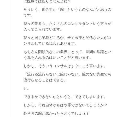
は医療ではありませんよね？
そういう、総合力が「腕」というものなんだと思うの
です。
我々の業界も、たくさんのコンサルタントいう方々が
入ってこられています。
我々と同じ業種どころか、全く医療と関係ない人がコ
ンサルしている場合もあります。
もちろん閉鎖的なこの業界にとって、世間の常識とい
う風を入れるのはいいことだと思います。
しかし、そういうコンサルはすぐにこう言います。
「流行る流行らないは腕じゃない。腕のない先生でも
流行らせることはできる」
と。
できるかできないかというと、できてしまいます。
しかし、それ自体がもはや罪ではないでしょうか？
外科医の腕が悪かったらどうでしょう？