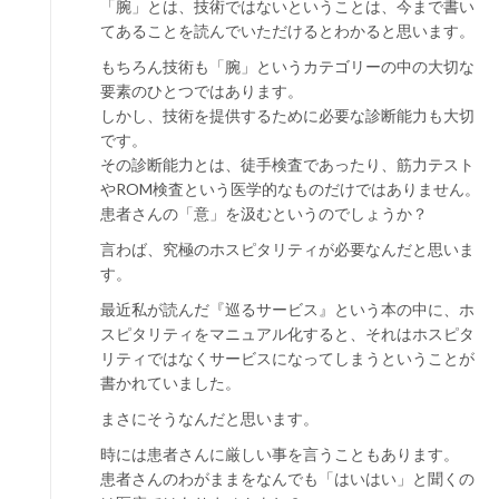
「腕」とは、技術ではないということは、今まで書い
てあることを読んでいただけるとわかると思います。
もちろん技術も「腕」というカテゴリーの中の大切な
要素のひとつではあります。
しかし、技術を提供するために必要な診断能力も大切
です。
その診断能力とは、徒手検査であったり、筋力テスト
やROM検査という医学的なものだけではありません。
患者さんの「意」を汲むというのでしょうか？
言わば、究極のホスピタリティが必要なんだと思いま
す。
最近私が読んだ『巡るサービス』という本の中に、ホ
スピタリティをマニュアル化すると、それはホスピタ
リティではなくサービスになってしまうということが
書かれていました。
まさにそうなんだと思います。
時には患者さんに厳しい事を言うこともあります。
患者さんのわがままをなんでも「はいはい」と聞くの