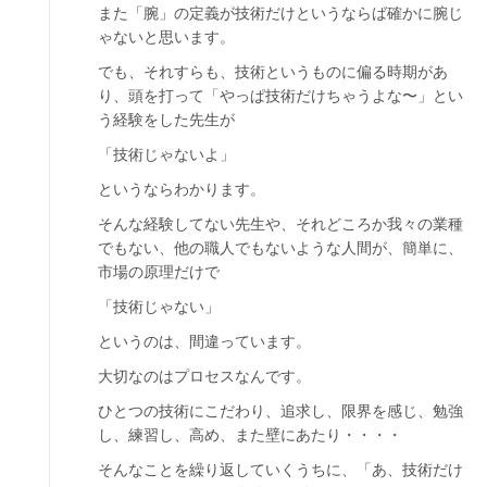
また「腕」の定義が技術だけというならば確かに腕じ
ゃないと思います。
でも、それすらも、技術というものに偏る時期があ
り、頭を打って「やっぱ技術だけちゃうよな〜」とい
う経験をした先生が
「技術じゃないよ」
というならわかります。
そんな経験してない先生や、それどころか我々の業種
でもない、他の職人でもないような人間が、簡単に、
市場の原理だけで
「技術じゃない」
というのは、間違っています。
大切なのはプロセスなんです。
ひとつの技術にこだわり、追求し、限界を感じ、勉強
し、練習し、高め、また壁にあたり・・・・
そんなことを繰り返していくうちに、「あ、技術だけ