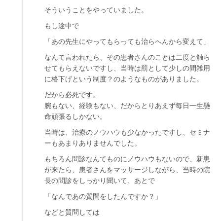
そういうことをやっていました。
もし途中で
「あの先生にやってもらっても治らへんから変えて」
なんて言われたら、その患者さんのことは二度と触ら
せてもらえないですし、当時は罰として少しの間雑用
に格下げという制度？のようなものがありました。
だから必死です。
腕もない、経験もない、だからとりあえず毎日一生懸
命頑張るしかない。
当時は、治療のノウハウも少なかったですし、セミナ
ーもあまりありませんでした。
もちろん問診なんてものにノウハウもないので、新患
が来たら、患者さんをマッサージしながら、当時の院
長の問診をしっかり聞いて、あとで
「なんであの質問をしたんですか？」
などと質問しては