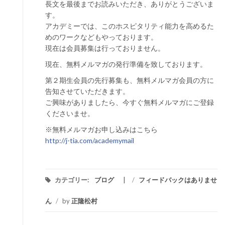
長文を最後までお読みいただき、ありがとうございま
す。
アカデミーでは、このホスピタリティ能力を高めるた
めのワークなどもやっております。
現在は会員募集は行っておりません。
現在、無料メルマガの発行準備を致しております。
第２期生会員の先行募集も、無料メルマガ会員の方に
告知させていただきます。
ご興味がありましたら、今すぐ無料メルマガにご登録
くださいませ。
※無料メルマガお申し込みはこちら
http://j-tia.com/academymail
カテゴリー:
ブログ
/
フィードバックはありませ
ん
/
by
正隆松村