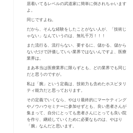
居着いてるレベルの武道家に簡単に倒されちゃいます
よ。
同じですよね。
だから、そんな経験をしたことがない人が、「技術じ
ゃない」なんていうのは、無礼千万！！！
また流行る、流行らない、要するに、儲かる、儲から
ないだけで評価していい業界ではないんですよ、医療
業界は。
まあ本当は医療業界に限らずとも、どの業界でも同じ
だと思うのですが。
私は「腕」という定義は、技術力も含めたホスピタリ
ティ能力だと思っております。
その定義でいくなら、やはり最終的にマーケティング
やノウハウセミナーに参加せずとも、良い患者さんが
集まって、自分にとっても患者さんにとっても良い院
を作り、継続していくために必要なものは、やはり
「腕」なんだと思います。