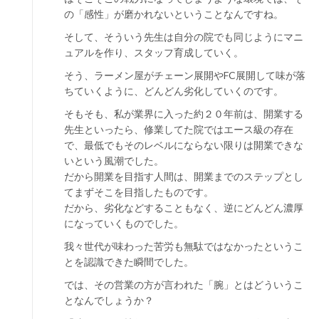
の「感性」が磨かれないということなんですね。
そして、そういう先生は自分の院でも同じようにマニ
ュアルを作り、スタッフ育成していく。
そう、ラーメン屋がチェーン展開やFC展開して味が落
ちていくように、どんどん劣化していくのです。
そもそも、私が業界に入った約２０年前は、開業する
先生といったら、修業してた院ではエース級の存在
で、最低でもそのレベルにならない限りは開業できな
いという風潮でした。
だから開業を目指す人間は、開業までのステップとし
てまずそこを目指したものです。
だから、劣化などすることもなく、逆にどんどん濃厚
になっていくものでした。
我々世代が味わった苦労も無駄ではなかったというこ
とを認識できた瞬間でした。
では、その営業の方が言われた「腕」とはどういうこ
となんでしょうか？