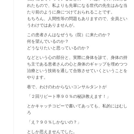
れたもので、私よりも先輩になる世代の先生はみな当
たり前のように身につけておられることです。
もちろん、人間性等の問題もありますので、全員とい
うわけではありませんが。
この患者さんはなぜうち（院）に来たのか？
何を望んでいるのか？
どうなりたいと思っているのか？
などという心の部分と、実際に身体を診て、身体の持
ち主である患者さんの心と身体のギャップを埋めつつ
治療という技術を通して合致させていくということを
やります。
巷で、わけのわからないコンサルタントが
「２回リピート率９０％の秘訣教えます！」
とかキャッチコピーで書いてあっても、私的にはむし
ろ
「え？９０％しかないの？」
としか思えませんでした。