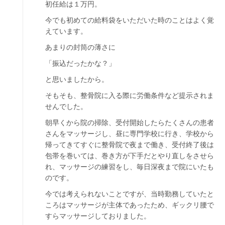
初任給は１万円。
今でも初めての給料袋をいただいた時のことはよく覚
えています。
あまりの封筒の薄さに
「振込だったかな？」
と思いましたから。
そもそも、整骨院に入る際に労働条件など提示されま
せんでした。
朝早くから院の掃除、受付開始したらたくさんの患者
さんをマッサージし、昼に専門学校に行き、学校から
帰ってきてすぐに整骨院で夜まで働き、受付終了後は
包帯を巻いては、巻き方が下手だとやり直しをさせら
れ、マッサージの練習をし、毎日深夜まで院にいたも
のです。
今では考えられないことですが、当時勤務していたと
ころはマッサージが主体であったため、ギックリ腰で
すらマッサージしておりました。