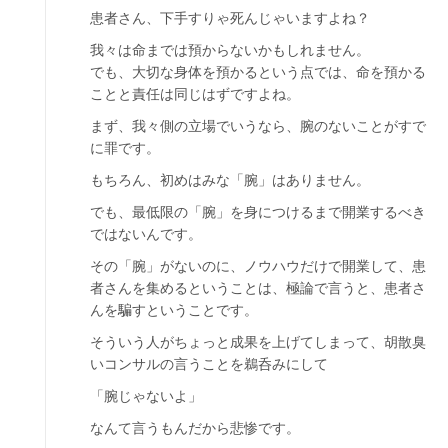
患者さん、下手すりゃ死んじゃいますよね？
我々は命までは預からないかもしれません。
でも、大切な身体を預かるという点では、命を預かる
ことと責任は同じはずですよね。
まず、我々側の立場でいうなら、腕のないことがすで
に罪です。
もちろん、初めはみな「腕」はありません。
でも、最低限の「腕」を身につけるまで開業するべき
ではないんです。
その「腕」がないのに、ノウハウだけで開業して、患
者さんを集めるということは、極論で言うと、患者さ
んを騙すということです。
そういう人がちょっと成果を上げてしまって、胡散臭
いコンサルの言うことを鵜呑みにして
「腕じゃないよ」
なんて言うもんだから悲惨です。