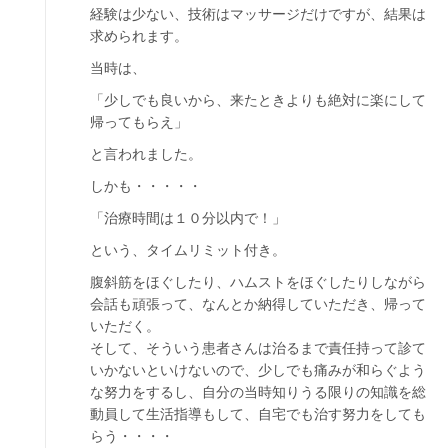
経験は少ない、技術はマッサージだけですが、結果は
求められます。
当時は、
「少しでも良いから、来たときよりも絶対に楽にして
帰ってもらえ」
と言われました。
しかも・・・・・
「治療時間は１０分以内で！」
という、タイムリミット付き。
腹斜筋をほぐしたり、ハムストをほぐしたりしながら
会話も頑張って、なんとか納得していただき、帰って
いただく。
そして、そういう患者さんは治るまで責任持って診て
いかないといけないので、少しでも痛みが和らぐよう
な努力をするし、自分の当時知りうる限りの知識を総
動員して生活指導もして、自宅でも治す努力をしても
らう・・・・