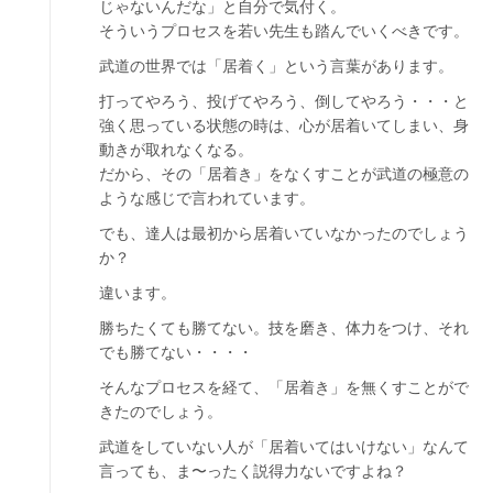
じゃないんだな」と自分で気付く。
そういうプロセスを若い先生も踏んでいくべきです。
武道の世界では「居着く」という言葉があります。
打ってやろう、投げてやろう、倒してやろう・・・と
強く思っている状態の時は、心が居着いてしまい、身
動きが取れなくなる。
だから、その「居着き」をなくすことが武道の極意の
ような感じで言われています。
でも、達人は最初から居着いていなかったのでしょう
か？
違います。
勝ちたくても勝てない。技を磨き、体力をつけ、それ
でも勝てない・・・・
そんなプロセスを経て、「居着き」を無くすことがで
きたのでしょう。
武道をしていない人が「居着いてはいけない」なんて
言っても、ま〜ったく説得力ないですよね？