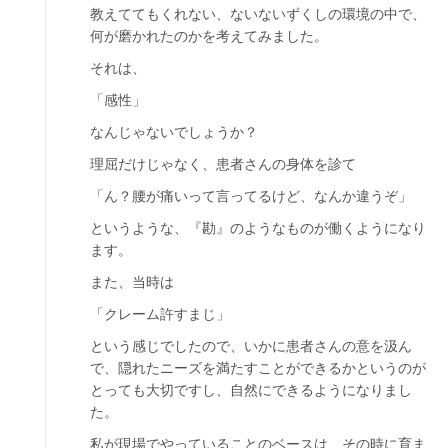
教えててもくれない、ないないずくしの環境の中で、
何が磨かれたのかを考えてみました。
それは、
「感性」
なんじゃないでしょうか？
理屈だけじゃなく、患者さんの身体を診て
「ん？腰が痛いって言ってるけど、なんか違うぞ」
というような、『勘』のようなものが働くようになり
ます。
また、当時は
「クレーム許すまじ」
という感じでしたので、いかに患者さんの意を汲ん
で、隠れたニーズを満たすことができるかというのが
とっても大切ですし、自然にできるようになりまし
た。
私が現場でやっていることのベースは、その時に育ま