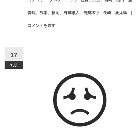
骨院
、
熊本
、
福岡
、
自費導入
、
自費移行
、
長崎
、
鹿児島
コメントを残す
17
1月