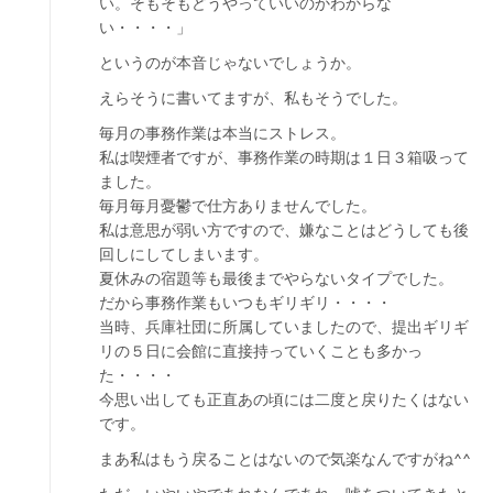
い。そもそもどうやっていいのかわからな
い・・・・」
というのが本音じゃないでしょうか。
えらそうに書いてますが、私もそうでした。
毎月の事務作業は本当にストレス。
私は喫煙者ですが、事務作業の時期は１日３箱吸って
ました。
毎月毎月憂鬱で仕方ありませんでした。
私は意思が弱い方ですので、嫌なことはどうしても後
回しにしてしまいます。
夏休みの宿題等も最後までやらないタイプでした。
だから事務作業もいつもギリギリ・・・・
当時、兵庫社団に所属していましたので、提出ギリギ
リの５日に会館に直接持っていくことも多かっ
た・・・・
今思い出しても正直あの頃には二度と戻りたくはない
です。
まあ私はもう戻ることはないので気楽なんですがね^^