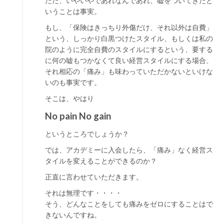
ただ、いやいやであれなんであれ、嘘をついてきたと
いうことは事実。
もし、「保険はきっちり外傷だけ、それ以外は自費」
という、しっかり白黒つけたスタイル、もしくは私の
院のように完全自費のスタイルにするという、要する
に何の嘘もつかなくて良い経営スタイルにする場合、
それ相応の「痛み」も味わっていただかないといけな
いのも事実です。
そこは、やはり
No pain No gain
というところでしょうか？
では、アカデミーに入会したら、「痛み」なく経営ス
タイルを変えることができるのか？
正直に言わせていただきます。
それは無理です・・・・
そう、どんなことをしても痛みをゼロにすることはで
きないんですね。