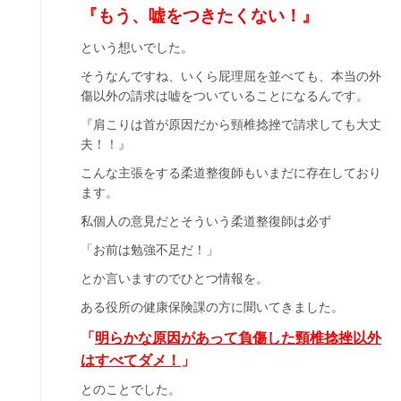
『もう、嘘をつきたくない！』
という想いでした。
そうなんですね、いくら屁理屈を並べても、本当の外
傷以外の請求は嘘をついていることになるんです。
『肩こりは首が原因だから頸椎捻挫で請求しても大丈
夫！！』
こんな主張をする柔道整復師もいまだに存在しており
ます。
私個人の意見だとそういう柔道整復師は必ず
「お前は勉強不足だ！」
とか言いますのでひとつ情報を。
ある役所の健康保険課の方に聞いてきました。
「
明らかな原因があって負傷した頸椎捻挫以外
はすべてダメ！
」
とのことでした。