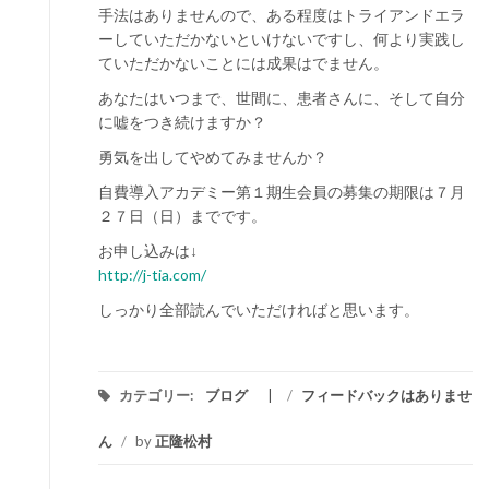
手法はありませんので、ある程度はトライアンドエラ
ーしていただかないといけないですし、何より実践し
ていただかないことには成果はでません。
あなたはいつまで、世間に、患者さんに、そして自分
に嘘をつき続けますか？
勇気を出してやめてみませんか？
自費導入アカデミー第１期生会員の募集の期限は７月
２７日（日）までです。
お申し込みは↓
http://j-tia.com/
しっかり全部読んでいただければと思います。
カテゴリー:
ブログ
/
フィードバックはありませ
ん
/
by
正隆松村