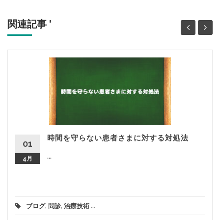
関連記事 '
時間を守らない患者さまに対する対処法
01
...
4月
ブログ
,
問診
,
治療技術
...