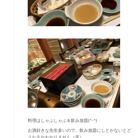
料理はしゃぶしゃぶ＆飲み放題(^-^)
お酒好きな先生多いので、飲み放題にしとかないとど
うなるかわかりません（笑）