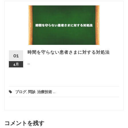
時間を守らない患者さまに対する対処法
01
...
4月
ブログ
,
問診
,
治療技術
...
コメントを残す