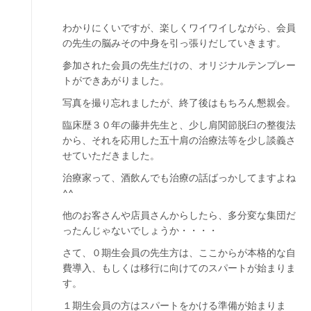
わかりにくいですが、楽しくワイワイしながら、会員
の先生の脳みその中身を引っ張りだしていきます。
参加された会員の先生だけの、オリジナルテンプレー
トができあがりました。
写真を撮り忘れましたが、終了後はもちろん懇親会。
臨床歴３０年の藤井先生と、少し肩関節脱臼の整復法
から、それを応用した五十肩の治療法等を少し談義さ
せていただきました。
治療家って、酒飲んでも治療の話ばっかしてますよね
^^
他のお客さんや店員さんからしたら、多分変な集団だ
ったんじゃないでしょうか・・・・
さて、０期生会員の先生方は、ここからが本格的な自
費導入、もしくは移行に向けてのスパートが始まりま
す。
１期生会員の方はスパートをかける準備が始まりま