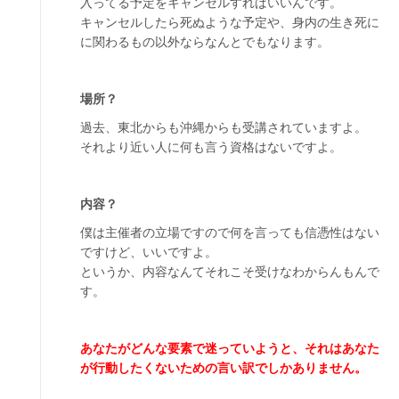
入ってる予定をキャンセルすればいいんです。
キャンセルしたら死ぬような予定や、身内の生き死に
に関わるもの以外ならなんとでもなります。
場所？
過去、東北からも沖縄からも受講されていますよ。
それより近い人に何も言う資格はないですよ。
内容？
僕は主催者の立場ですので何を言っても信憑性はない
ですけど、いいですよ。
というか、内容なんてそれこそ受けなわからんもんで
す。
あなたがどんな要素で迷っていようと、それはあなた
が行動したくないための言い訳でしかありません。