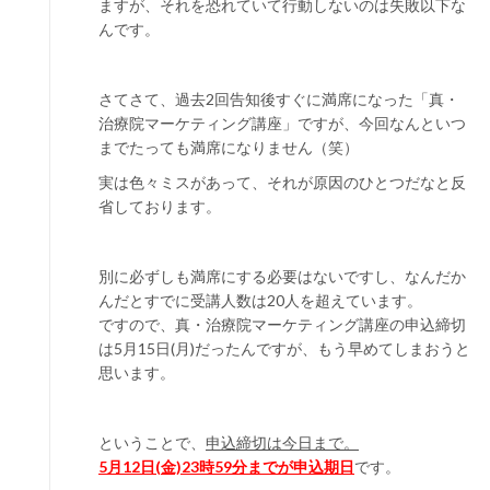
ますが、それを恐れていて行動しないのは失敗以下な
んです。
さてさて、過去2回告知後すぐに満席になった「真・
治療院マーケティング講座」ですが、今回なんといつ
までたっても満席になりません（笑）
実は色々ミスがあって、それが原因のひとつだなと反
省しております。
別に必ずしも満席にする必要はないですし、なんだか
んだとすでに受講人数は20人を超えています。
ですので、真・治療院マーケティング講座の申込締切
は5月15日(月)だったんですが、もう早めてしまおうと
思います。
ということで、
申込締切は今日まで。
5月12日(金)23時59分までが申込期日
です。