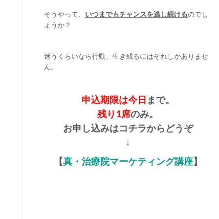
そうやって、
いつまでもチャンスを逃し続ける
のでし
ょうか？
迷うくらいなら行動、生き残るにはそれしかありませ
ん。
申込期限は今日
まで。
残り1席
のみ。
お申し込みはコチラからどうぞ
↓
【
真・治療院マーケティング講座
】