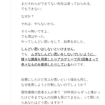
まだそれらができてない先生は迷っておられる。
でもできない。
なぜか？
それは、やらないから。
そりゃ怖いですよ。
でも僕はやった。
やってしんどい思いをして、結果を出した。
しんどい思いはしないといけません。
でも、
ムダなしんどい思いをしないでいいように、
様々な講座を用意したりアカデミーで月1回集まって
色々なものを提供したりしている
わけです。
自費にしたけど売上が悪いという場合も同じ。
なぜ改善しようと行動しないのでしょうか？
慢性腰痛の患者さんが来て「20年前からずっと痛かっ
たけど今までなんの治療も受けてません」って聞いた
らあなたはどう思いますか？